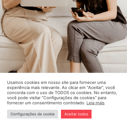
Usamos cookies em nosso site para fornecer uma
experiência mais relevante. Ao clicar em “Aceitar”, você
concorda com o uso de TODOS os cookies. No entanto,
você pode visitar "Configurações de cookies" para
fornecer um consentimento controlado.
Leia mais
Cursos
Procedimentos
Configurações de cookie
Aceitar todos