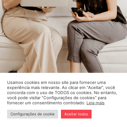
Usamos cookies em nosso site para fornecer uma
experiência mais relevante. Ao clicar em “Aceitar”, você
concorda com o uso de TODOS os cookies. No entanto,
você pode visitar "Configurações de cookies" para
fornecer um consentimento controlado.
Leia mais
Cursos
Procedimentos
Configurações de cookie
Aceitar todos