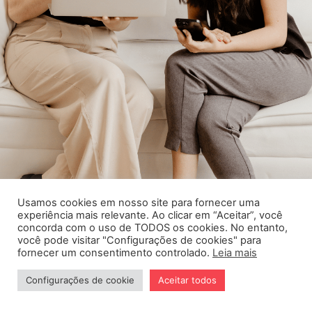
Usamos cookies em nosso site para fornecer uma
experiência mais relevante. Ao clicar em “Aceitar”, você
concorda com o uso de TODOS os cookies. No entanto,
você pode visitar "Configurações de cookies" para
fornecer um consentimento controlado.
Leia mais
Cursos
Procedimentos
Configurações de cookie
Aceitar todos