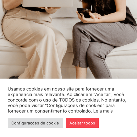
Usamos cookies em nosso site para fornecer uma
experiência mais relevante. Ao clicar em “Aceitar”, você
concorda com o uso de TODOS os cookies. No entanto,
você pode visitar "Configurações de cookies" para
fornecer um consentimento controlado.
Leia mais
Cursos
Procedimentos
Configurações de cookie
Aceitar todos